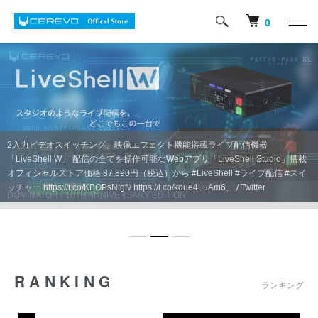
0
DOMINATOR - 10TH ANNIVERSARY EDITION
RANKING
ランキング