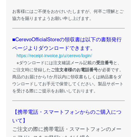
お客様にはご不便をおかけいたしますが、何卒ご理解とご
協力を賜りますようお願い申し上げます。
■CerevoOfficialStoreの領収書は以下の書類発行
ページよりダウンロードできます。
https://receipt-invoice.jp/u/cerevo/login/
※ダウンロードには注文確認メール記載の
受注番号
と、
ご注文時に登録した
ご注文者様のお電話番号
が必要です。
商品のお届けから1か月以内に領収書もしくは納品書をダ
ウンロードしてお手元で保管してください。製品サポート
を受ける際にご提示をお願いしております。
【携帯電話・スマートフォンからのご購入につ
いて】
ご注文の際に携帯電話・スマートフォンのメー