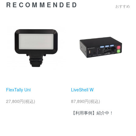
RECOMMENDED
おすすめ
FlexTally Uni
LiveShell W
27,800円(税込)
87,890円(税込)
【利用事例】紹介中！