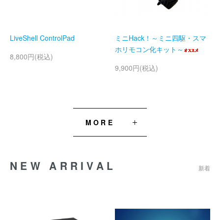
LiveShell ControlPad
ミニHack！～ミニ四駆・スマ
ホリモコン化キット～
8,800円(税込)
9,900円(税込)
MORE
NEW ARRIVAL
新着