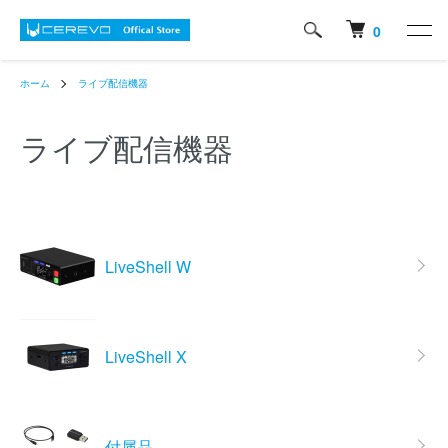
0
ホーム
ライブ配信機器
ライブ配信機器
カテゴリー一覧
LiveShell W
LiveShell X
付属品