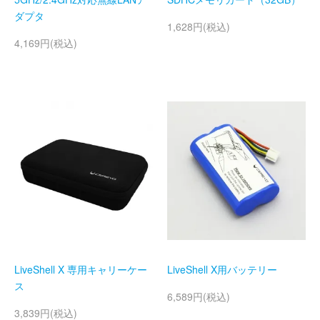
ダプタ
1,628円(税込)
4,169円(税込)
LiveShell X 専用キャリーケー
LiveShell X用バッテリー
ス
6,589円(税込)
3,839円(税込)