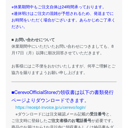
※休業期間中もご注文自体は24時間承っております。
※連休明けはご注文の混雑が予想されるため、発送までに
お時間をいただく場合がございます。あらかじめご了承く
ださい。
■ お問い合わせについて
休業期間中にいただいたお問い合わせにつきましても、8
月17日（月）以降に順次回答させていただきます。
お客様にはご不便をおかけいたしますが、何卒ご理解とご
協力を賜りますようお願い申し上げます。
■CerevoOfficialStoreの領収書は以下の書類発行
ページよりダウンロードできます。
https://receipt-invoice.jp/u/cerevo/login/
※ダウンロードには注文確認メール記載の
受注番号
と、
ご注文時に登録した
ご注文者様のお電話番号
が必要です。
商品のお届けから1か月以内に領収書もしくは納品書をダ