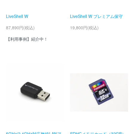
LiveShell W
LiveShell W プレミアム保守
87,890円(税込)
19,800円(税込)
【利用事例】紹介中！
5GHz/2.4GHz対応無線LANア
SDHCメモリカード（32GB）