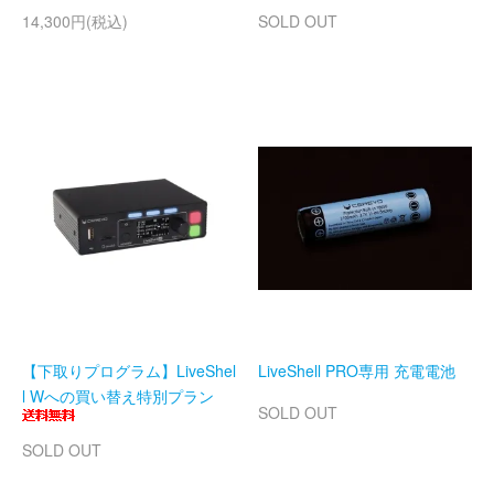
14,300円(税込)
SOLD OUT
【下取りプログラム】LiveShel
LiveShell PRO専用 充電電池
l Wへの買い替え特別プラン
SOLD OUT
SOLD OUT