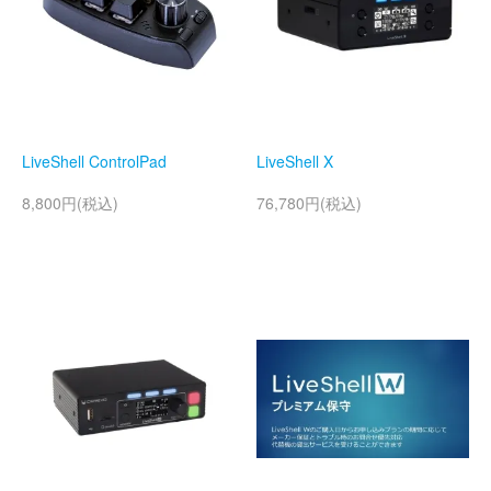
LiveShell ControlPad
LiveShell X
8,800円(税込)
76,780円(税込)