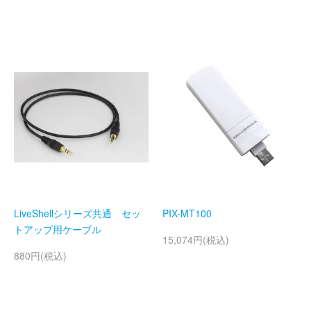
LiveShellシリーズ共通 セッ
PIX-MT100
トアップ用ケーブル
15,074円(税込)
880円(税込)