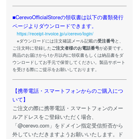
■CerevoOfficialStoreの領収書は以下の書類発行
ページよりダウンロードできます。
https://receipt-invoice.jp/u/cerevo/login/
※ダウンロードには注文確認メール記載の
受注番号
と、
ご注文時に登録した
ご注文者様のお電話番号
が必要です。
商品のお届けから1か月以内に領収書もしくは納品書をダ
ウンロードしてお手元で保管してください。製品サポート
を受ける際にご提示をお願いしております。
【携帯電話・スマートフォンからのご購入につ
いて】
ご注文の際に携帯電話・スマートフォンのメー
ルアドレスをご登録いただく場合、
「@cerevo.com」をドメイン指定受信拒否から
外していただきますようお願いいたします。ド