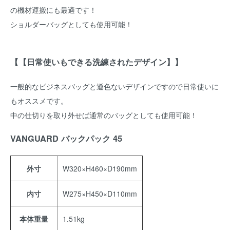
の機材運搬にも最適です！
ショルダーバッグとしても使用可能！
【【日常使いもできる洗練されたデザイン】】
一般的なビジネスバッグと遜色ないデザインですので日常使いに
もオススメです。
中の仕切りを取り外せば通常のバッグとしても使用可能！
VANGUARD バックパック 45
外寸
W320×H460×D190mm
内寸
W275×H450×D110mm
本体重量
1.51kg