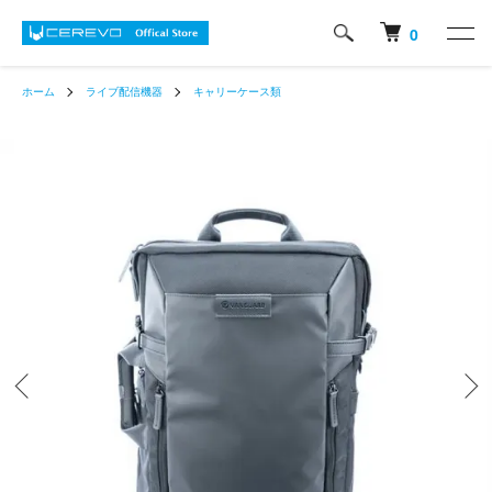
0
ホーム
ライブ配信機器
キャリーケース類