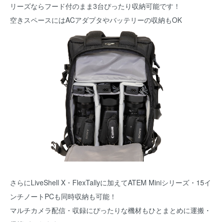
リーズならフード付のまま3台ぴったり収納可能です！
空きスペースにはACアダプタやバッテリーの収納もOK
さらにLiveShell X・FlexTallyに加えてATEM Miniシリーズ・15イ
ンチノートPCも同時収納も可能！
マルチカメラ配信・収録にぴったりな機材もひとまとめに運搬・