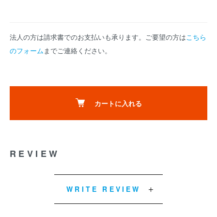
法人の方は請求書でのお支払いも承ります。ご要望の方は
こちら
のフォーム
までご連絡ください。
カートに入れる
REVIEW
WRITE REVIEW