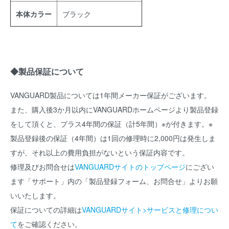
本体カラー
ブラック
◆製品保証について
VANGUARD製品については1年間メーカー保証がございます。
また、購入後3か月以内にVANGUARDホームページより製品登録
をして頂くと、プラス4年間の保証（計5年間）※が付きます。※
製品登録後の保証（4年間）は1回の修理時に2,000円は発生しま
すが、それ以上の費用負担がないという保証内容です。
修理及びお問合せは
VANGUARDサイトのトップページ
にござい
ます「サポート」内の「製品登録フォーム、お問合せ」よりお願
いいたします。
保証についての詳細は
VANGUARDサイト>サービスと修理につい
て
をご確認ください。