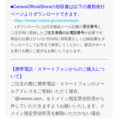
■CerevoOfficialStoreの領収書は以下の書類発行
ページよりダウンロードできます。
https://receipt-invoice.jp/u/cerevo/login/
※ダウンロードには注文確認メール記載の
受注番号
と、
ご注文時に登録した
ご注文者様のお電話番号
が必要です。
商品のお届けから1か月以内に領収書もしくは納品書をダ
ウンロードしてお手元で保管してください。製品サポート
を受ける際にご提示をお願いしております。
【携帯電話・スマートフォンからのご購入につ
いて】
ご注文の際に携帯電話・スマートフォンのメー
ルアドレスをご登録いただく場合、
「@cerevo.com」をドメイン指定受信拒否から
外していただきますようお願いいたします。ド
メイン指定受信拒否を解除いただかない場合、