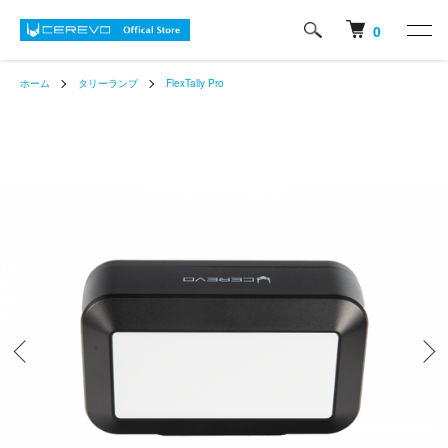
0
ホーム
タリーランプ
FlexTally Pro