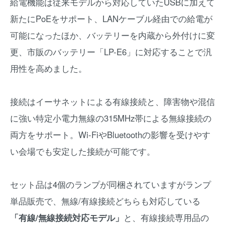
給電機能は従来モデルから対応していたUSBに加えて
新たにPoEをサポート、LANケーブル経由での給電が
可能になったほか、バッテリーを内蔵から外付けに変
更、市販のバッテリー「LP-E6」に対応することで汎
用性を高めました。
接続はイーサネットによる有線接続と、障害物や混信
に強い特定小電力無線の315MHz帯による無線接続の
両方をサポート。Wi-FiやBluetoothの影響を受けやす
い会場でも安定した接続が可能です。
セット品は4個のランプが同梱されていますがランプ
単品販売で、無線/有線接続どちらも対応している
「有線/無線接続対応モデル」
と、有線接続専用品の