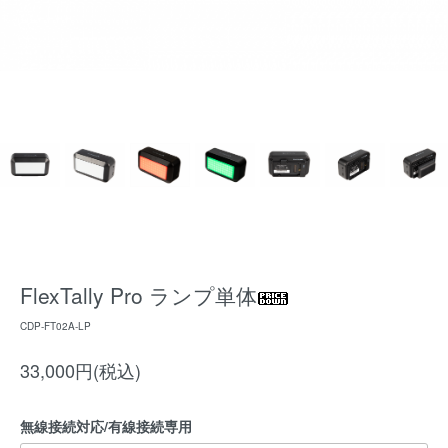
FlexTally Pro ランプ単体
CDP-FT02A-LP
33,000円(税込)
無線接続対応/有線接続専用