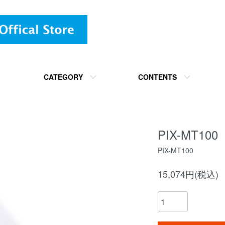
CATEGORY
CONTENTS
PIX-MT100
PIX-MT100
15,074円(税込)