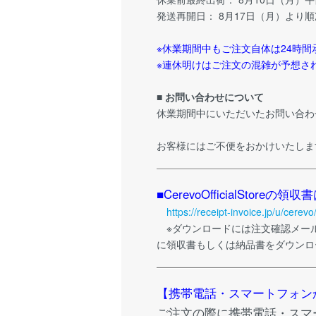
発送再開日： 8月17日（月）より
※休業期間中もご注文自体は24時間
※連休明けはご注文の混雑が予想さ
■ お問い合わせについて
休業期間中にいただいたお問い合わ
お客様にはご不便をおかけいたしま
■CerevoOfficialSt
https://receipt-invoice.jp/u/cerevo/
※ダウンロードには注文確認メー
に領収書もしくは納品書をダウンロ
【携帯電話・スマートフォン
ご注文の際に携帯電話・スマー