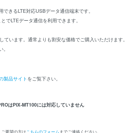
用できるLTE対応USBデータ通信端末です。
着することでLTEデータ通信を利用できます。
をご用意しています。通常よりも割安な価格でご購入いただけます。
い。
の製品サイト
をご覧下さい。
Shell PROはPIX-MT100には対応していません
。ご要望の方は
こちらのフォーム
までご連絡ください。