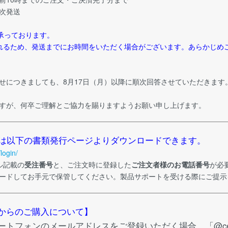
順次発送
承っております。
れるため、発送までにお時間をいただく場合がございます。あらかじめ
せにつきましても、8月17日（月）以降に順次回答させていただきます
すが、何卒ご理解とご協力を賜りますようお願い申し上げます。
oreの領収書は以下の書類発行ページよりダウンロードできます。
login/
ル記載の
受注番号
と、ご注文時に登録した
ご注文者様のお電話番号
が必
ードしてお手元で保管してください。製品サポートを受ける際にご提示
からのご購入について】
トフォンのメールアドレスをご登録いただく場合、「@cere