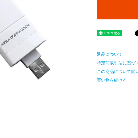
返品について
特定商取引法に基づ
この商品について問
買い物を続ける