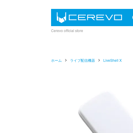
Cerevo official store
ホーム
ライブ配信機器
LiveShell X