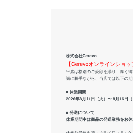
株式会社Cerevo
【Cerevoオンラインショ
平素は格別のご愛顧を賜り、厚く御
誠に勝手ながら、当店では以下の期
■ 休業期間
2026年8月11日（火）〜 8月16日
■ 発送について
休業期間中は商品の発送業務をお休
休業前最終出荷： 8月10日（月）