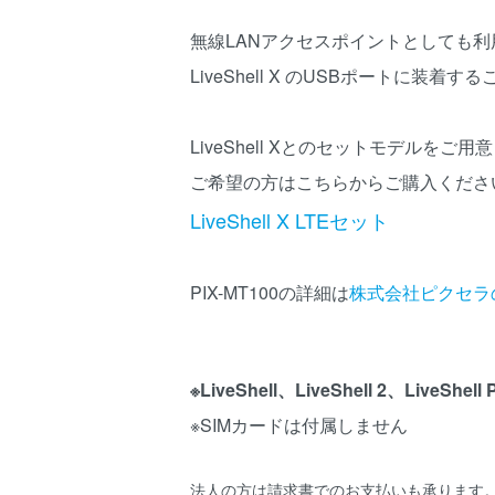
無線LANアクセスポイントとしても利
LiveShell X のUSBポートに装
LiveShell Xとのセットモデル
ご希望の方はこちらからご購入くださ
LiveShell X LTEセット
PIX-MT100の詳細は
株式会社ピクセラ
※LiveShell、LiveShell 2、Live
※SIMカードは付属しません
法人の方は請求書でのお支払いも承ります