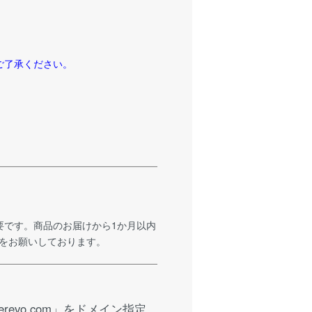
ご了承ください。
。
要です。商品のお届けから1か月以内
をお願いしております。
vo.com」をドメイン指定