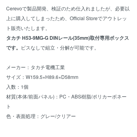
Cerevoで製品開発、検証のため仕入れましたが、必要以
上に購入してしまったため、Official Storeでアウトレッ
ト販売いたします。
タカチ H53-9MG-G DINレール(35mm)取付専用ボックス
です。
ビスなしで組立・分解が可能です。
メーカー：タカチ電機工業
サイズ：W159.5×H89.6×D58mm
入数：1個
材質(本体/前面パネル)：PC・ABS樹脂/ポリカーボネー
ト
色・表面処理：グレー/クリアー