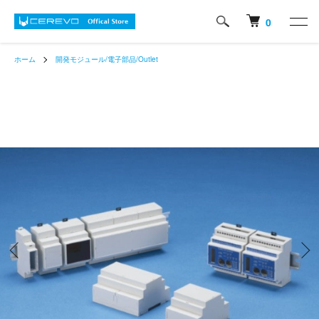
0
ホーム
開発モジュール/電子部品/Outlet