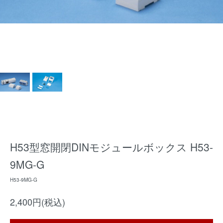
H53型窓開閉DINモジュールボックス H53-
9MG-G
H53-9MG-G
2,400円(税込)