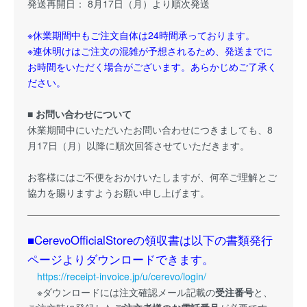
発送再開日： 8月17日（月）より順次発送
※休業期間中もご注文自体は24時間承っております。
※連休明けはご注文の混雑が予想されるため、発送までに
お時間をいただく場合がございます。あらかじめご了承く
ださい。
■ お問い合わせについて
休業期間中にいただいたお問い合わせにつきましても、8
月17日（月）以降に順次回答させていただきます。
お客様にはご不便をおかけいたしますが、何卒ご理解とご
協力を賜りますようお願い申し上げます。
■CerevoOfficialStoreの領収書は以下の書類発行
ページよりダウンロードできます。
https://receipt-invoice.jp/u/cerevo/login/
※ダウンロードには注文確認メール記載の
受注番号
と、