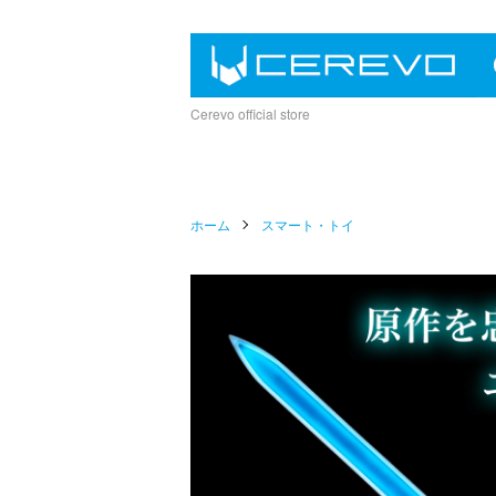
Cerevo official store
ホーム
スマート・トイ