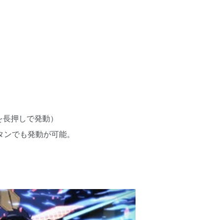
ンを長押しで発動）
ボタンでも発動が可能。