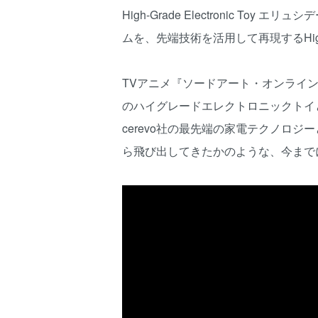
High-Grade Electronic
ムを、先端技術を活用して再現するHigh-
TVアニメ『ソードアート・オンライ
のハイグレードエレクトロニックトイ
cerevo社の最先端の家電テクノロ
ら飛び出してきたかのような、今まで