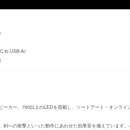
）
to USB-A)
書
ピーカー、700以上のLEDを搭載し、ソードアート・オンラ
、剣への衝撃といった動作にあわせた効果音を備えています。※