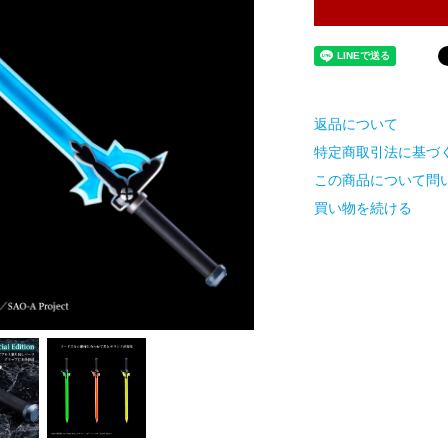
返品について
特定商取引法に基づ
この商品について問
買い物を続ける