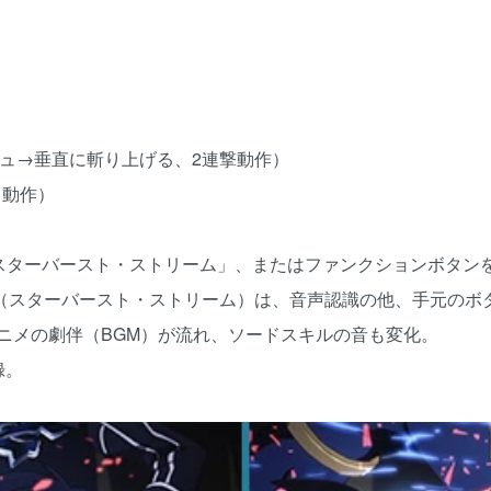
ッシュ→垂直に斬り上げる、2連撃動作）
ュ動作）
認識「スターバースト・ストリーム」、またはファンクションボタ
REAM（スターバースト・ストリーム）は、音声認識の他、手元の
ニメの劇伴（BGM）が流れ、ソードスキルの音も変化。
録。