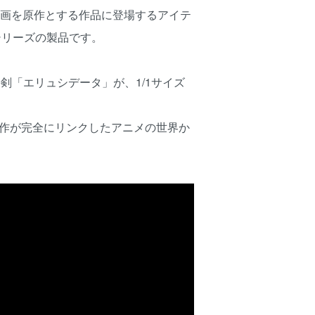
アニメや漫画を原作とする作品に登場するアイテ
イ)シリーズの製品です。
剣「エリュシデータ」が、1/1サイズ
動作が完全にリンクしたアニメの世界か