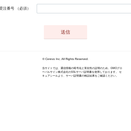
受注番号
（必須）
© Cerevo Inc. All Rights Reserved.
当サイトでは、通信情報の暗号化と実在性の証明のため、GMOグロ
ーバルサイン株式会社のSSLサーバ証明書を使用しております。 セ
キュアシールより、サーバ証明書の検証結果をご確認ください。