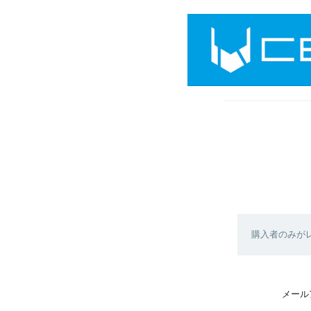
購入者のみが
メール